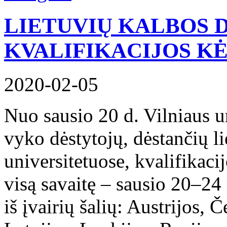
LIETUVIŲ KALBOS 
KVALIFIKACIJOS K
2020-02-05
Nuo sausio 20 d. Vilniaus un
vyko dėstytojų, dėstančių li
universitetuose, kvalifikaci
visą savaitę – sausio 20–24 
iš įvairių šalių: Austrijos, Č