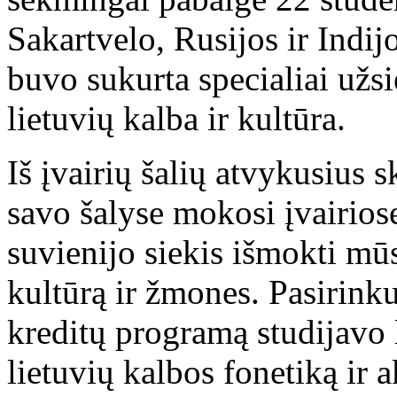
Sakartvelo, Rusijos ir Indij
buvo sukurta specialiai užs
lietuvių kalba ir kultūra.
Iš įvairių šalių atvykusius s
savo šalyse mokosi įvairios
suvienijo siekis išmokti mūs
kultūrą ir žmones. Pasirink
kreditų programą studijavo 
lietuvių kalbos fonetiką ir 