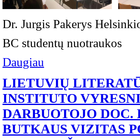
Dr. Jurgis Pakerys Helsinkio
BC studentų nuotraukos
Daugiau
LIETUVIŲ LITERAT
INSTITUTO VYRESN
DARBUOTOJO DOC. 
BUTKAUS VIZITAS 