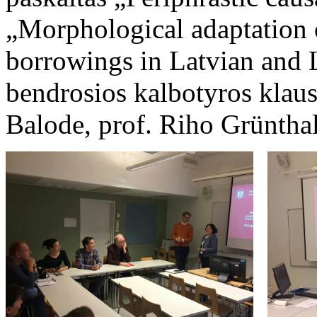
„Morphological adaptation o
borrowings in Latvian and Li
bendrosios kalbotyros klaus
Balode, prof. Riho Grünthali