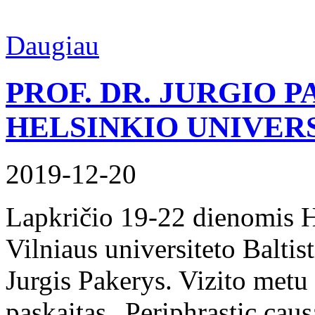
Daugiau
PROF. DR. JURGIO P
HELSINKIO UNIVER
2019-12-20
Lapkričio 19-22 dienomis He
Vilniaus universiteto Baltis
Jurgis Pakerys. Vizito metu 
paskaitas „Periphrastic caus