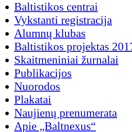
Baltistikos centrai
Vykstanti registracija
Alumnų klubas
Baltistikos projektas 20
Skaitmeniniai žurnalai
Publikacijos
Nuorodos
Plakatai
Naujienų prenumerata
Apie „Baltnexus“