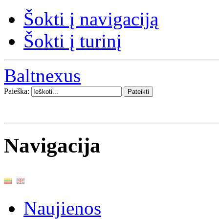
Šokti į navigaciją
Šokti į turinį
Baltnexus
Paieška:
Navigacija
Naujienos