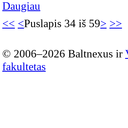
Daugiau
<<
<
Puslapis 34 iš 59
>
>>
© 2006–2026 Baltnexus ir
fakultetas