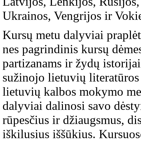
Latvijos, Lenkijos, Rusijos
Ukrainos, Vengrijos ir Vokie
Kursų metu dalyviai praplėtė
nes pagrindinis kursų dėme
partizanams ir žydų istorija
sužinojo lietuvių literatūros
lietuvių kalbos mokymo met
dalyviai dalinosi savo dėsty
rūpesčius ir džiaugsmus, dis
iškilusius iššūkius. Kursuos