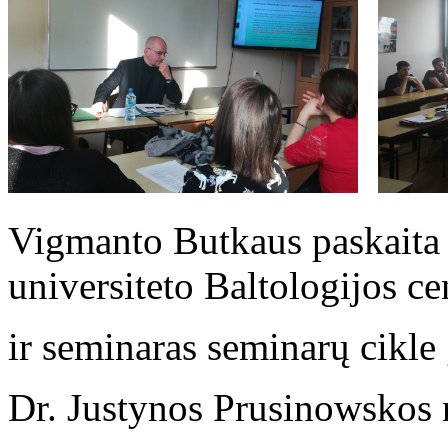
Vigmanto Butkaus paskait
universiteto Baltologijos ce
ir seminaras seminarų cikle
Dr. Justynos Prusinowskos