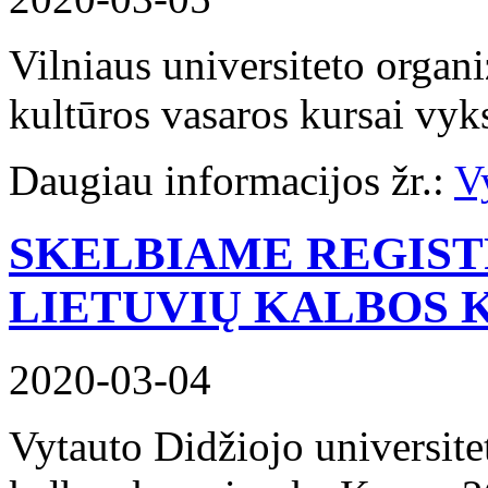
Vilniaus universiteto organi
kultūros vasaros kursai vyk
Daugiau informacijos žr.:
Vy
SKELBIAME REGIST
LIETUVIŲ KALBOS 
2020-03-04
Vytauto Didžiojo universite