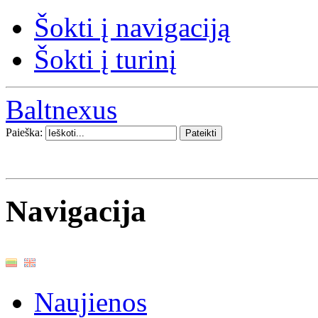
Šokti į navigaciją
Šokti į turinį
Baltnexus
Paieška:
Navigacija
Naujienos