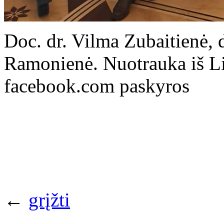
Doc. dr. Vilma Zubaitienė, d
Ramonienė. Nuotrauka iš Lit
facebook.com paskyros
←
grįžti