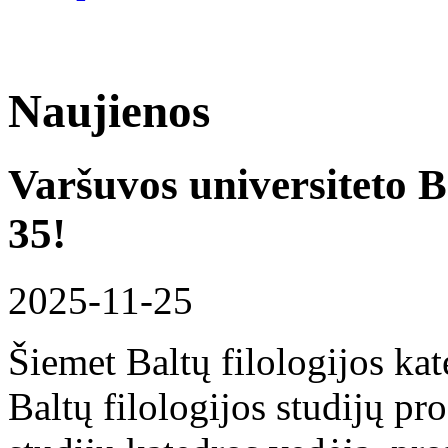
Naujienos
Varšuvos universiteto Ba
35!
2025-11-25
Šiemet Baltų filologijos kat
Baltų filologijos studijų pr