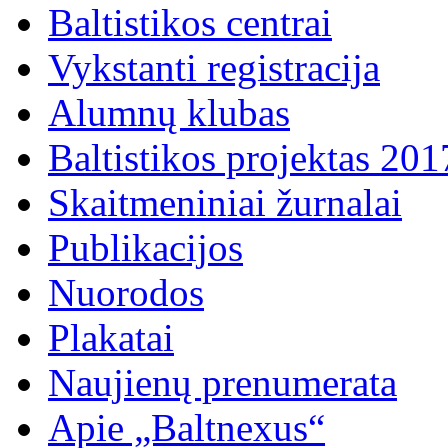
Baltistikos centrai
Vykstanti registracija
Alumnų klubas
Baltistikos projektas 20
Skaitmeniniai žurnalai
Publikacijos
Nuorodos
Plakatai
Naujienų prenumerata
Apie „Baltnexus“