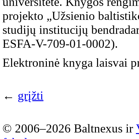
universitete. Knygos rengim
projekto „Užsienio baltistik
studijų institucijų bendrad
ESFA-V-709-01-0002).
Elektroninė knyga laisvai 
←
grįžti
© 2006–2026 Baltnexus ir