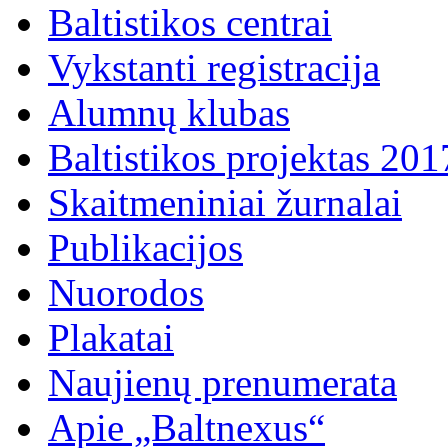
Baltistikos centrai
Vykstanti registracija
Alumnų klubas
Baltistikos projektas 20
Skaitmeniniai žurnalai
Publikacijos
Nuorodos
Plakatai
Naujienų prenumerata
Apie „Baltnexus“