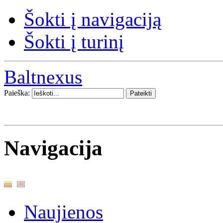
Šokti į navigaciją
Šokti į turinį
Baltnexus
Paieška:
Navigacija
Naujienos