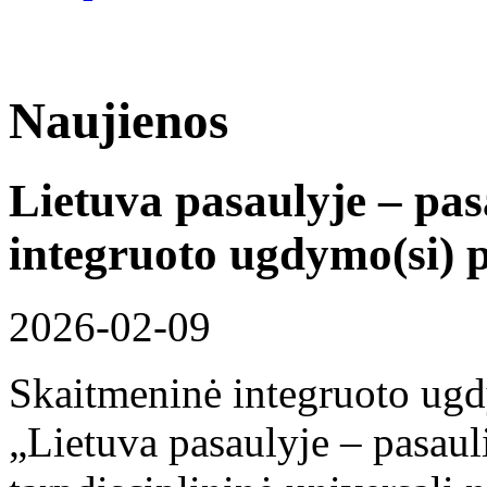
Naujienos
Lietuva pasaulyje – pas
integruoto ugdymo(si) 
2026-02-09
Skaitmeninė integruoto ug
„Lietuva pasaulyje – pasauli