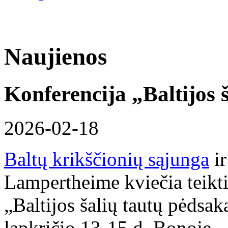
Naujienos
Konferencija „Baltijos 
2026-02-18
Baltų krikščionių sąjunga
i
Lampertheime kviečia teikti
„Baltijos šalių tautų pėdsak
lapkričio 13-15 d. Bonoje.