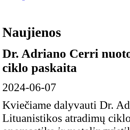
Naujienos
Dr. Adriano Cerri nuoto
ciklo paskaita
2024-06-07
Kviečiame dalyvauti Dr. Ad
Lituanistikos atradimų cikl