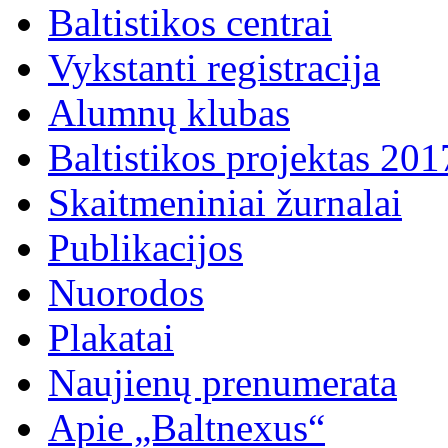
Baltistikos centrai
Vykstanti registracija
Alumnų klubas
Baltistikos projektas 20
Skaitmeniniai žurnalai
Publikacijos
Nuorodos
Plakatai
Naujienų prenumerata
Apie „Baltnexus“