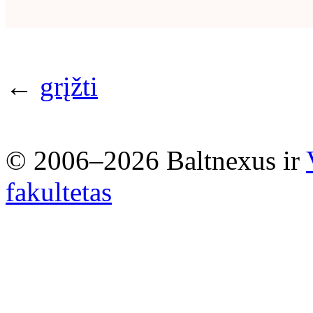
←
grįžti
© 2006–2026 Baltnexus ir
fakultetas