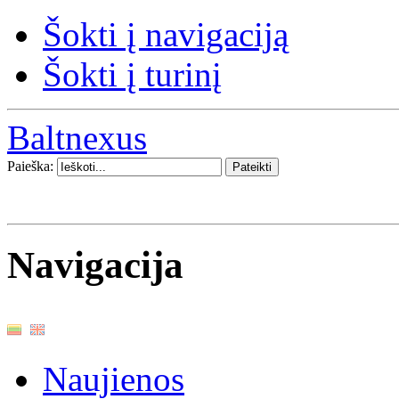
Šokti į navigaciją
Šokti į turinį
Baltnexus
Paieška:
Navigacija
Naujienos