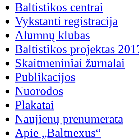
Baltistikos centrai
Vykstanti registracija
Alumnų klubas
Baltistikos projektas 20
Skaitmeniniai žurnalai
Publikacijos
Nuorodos
Plakatai
Naujienų prenumerata
Apie „Baltnexus“