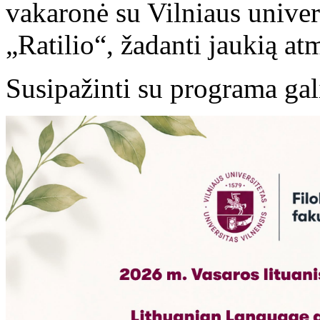
vakaronė su Vilniaus univer
„Ratilio“, žadanti jaukią at
Susipažinti su programa ga