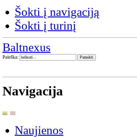
Šokti į navigaciją
Šokti į turinį
Baltnexus
Paieška:
Navigacija
Naujienos