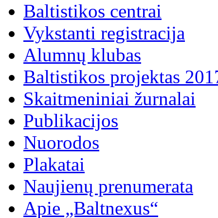
Baltistikos centrai
Vykstanti registracija
Alumnų klubas
Baltistikos projektas 20
Skaitmeniniai žurnalai
Publikacijos
Nuorodos
Plakatai
Naujienų prenumerata
Apie „Baltnexus“