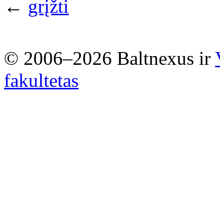
←
grįžti
© 2006–2026 Baltnexus ir
fakultetas