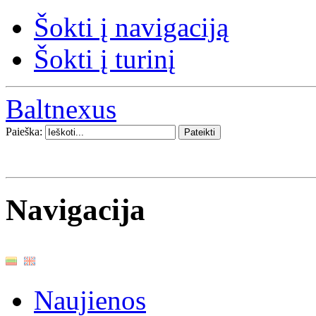
Šokti į navigaciją
Šokti į turinį
Baltnexus
Paieška:
Navigacija
Naujienos