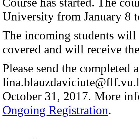
Course has started. The cour
University from January 8 t
The incoming students will 
covered and will receive th
Please send the completed a
lina.blauzdaviciute@flf.vu.l
October 31, 2017. More inf
Ongoing Registration
.