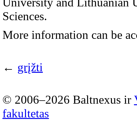
University and Lithuanian U
Sciences.
More information can be ac
←
grįžti
© 2006–2026 Baltnexus ir
fakultetas