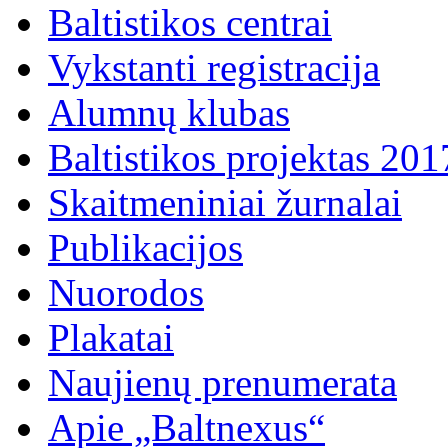
Baltistikos centrai
Vykstanti registracija
Alumnų klubas
Baltistikos projektas 20
Skaitmeniniai žurnalai
Publikacijos
Nuorodos
Plakatai
Naujienų prenumerata
Apie „Baltnexus“