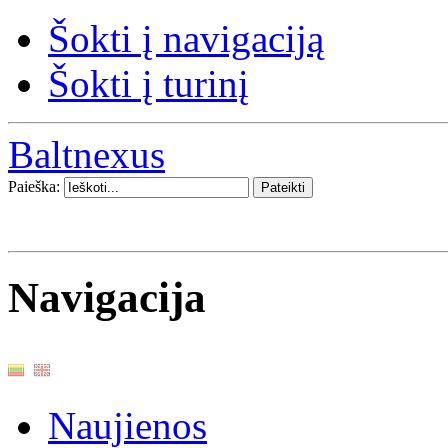
Šokti į navigaciją
Šokti į turinį
Baltnexus
Paieška:
Navigacija
Naujienos