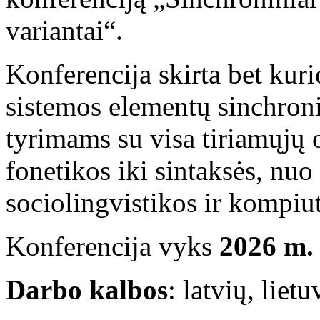
variantai“.
Konferencija skirta bet kur
sistemos elementų sinchron
tyrimams su visa tiriamųjų 
fonetikos iki sintaksės, nuo
sociolingvistikos ir kompiut
Konferencija vyks
2026 m. 
Darbo kalbos
: latvių, liet