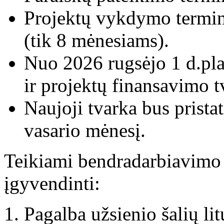
Projektų vykdymo termi
(tik 8 mėnesiams).
Nuo 2026 rugsėjo 1 d.pla
ir projektų finansavimo t
Naujoji tvarka bus prista
vasario mėnesį.
Teikiami bendradarbiavimo 
įgyvendinti:
Pagalba užsienio šalių lit