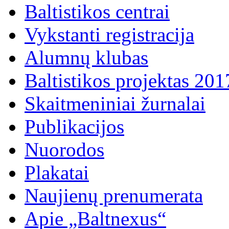
Baltistikos centrai
Vykstanti registracija
Alumnų klubas
Baltistikos projektas 20
Skaitmeniniai žurnalai
Publikacijos
Nuorodos
Plakatai
Naujienų prenumerata
Apie „Baltnexus“