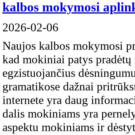
kalbos mokymosi aplin
2026-02-06
Naujos kalbos mokymosi pro
kad mokiniai patys pradėtų s
egzistuojančius dėsningumu
gramatikose dažnai pritrūks
internete yra daug informaci
dalis mokiniams yra pernel
aspektu mokiniams ir dėsty