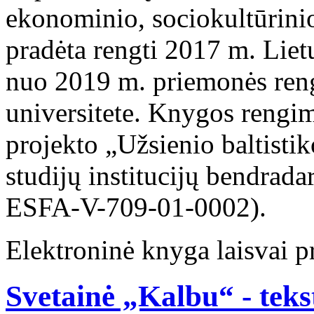
ekonominio, sociokultūrini
pradėta rengti 2017 m. Liet
nuo 2019 m. priemonės reng
universitete. Knygos rengim
projekto „Užsienio baltistik
studijų institucijų bendrad
ESFA-V-709-01-0002).
Elektroninė knyga laisvai 
Svetainė „Kalbu“ - teks