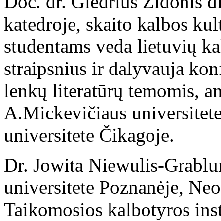
Doc. dr. Giedrius Židonis 
katedroje, skaito kalbos kul
studentams veda lietuvių k
straipsnius ir dalyvauja kon
lenkų literatūrų temomis, an
A.Mickevičiaus universitete
universitete Čikagoje.
Dr. Jowita Niewulis-Grablu
universitete Poznanėje, Neof
Taikomosios kalbotyros insti