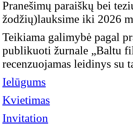
Pranešimų paraiškų bei tez
žodžių)lauksime iki 2026 m
Teikiama galimybė pagal pr
publikuoti žurnale „Baltu fi
recenzuojamas leidinys su t
Ielūgums
Kvietimas
Invitation