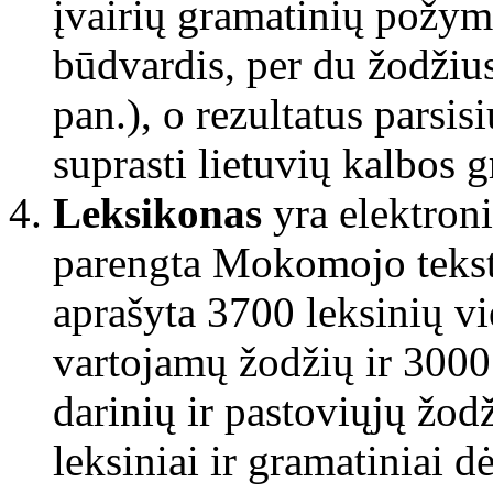
įvairių gramatinių požym
būdvardis, per du žodžius
pan.), o rezultatus parsis
suprasti lietuvių kalbos 
Leksikonas
yra elektroni
parengta Mokomojo tekst
aprašyta 3700 leksinių vi
vartojamų žodžių ir 3000 
darinių ir pastoviųjų žod
leksiniai ir gramatiniai 