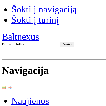
Šokti į navigaciją
Šokti į turinį
Baltnexus
Paieška:
Navigacija
Naujienos