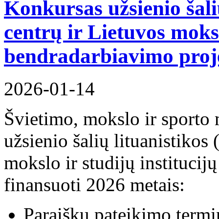
Konkursas užsienio šalių
centrų ir Lietuvos moksl
bendradarbiavimo proj
2026-01-14
Švietimo, mokslo ir sporto 
užsienio šalių lituanistikos 
mokslo ir studijų instituci
finansuoti 2026 metais:
Paraiškų pateikimo term